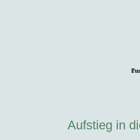
Fu
Aufstieg in d