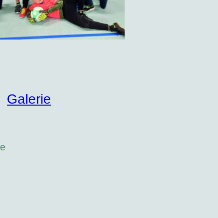
Galerie
te