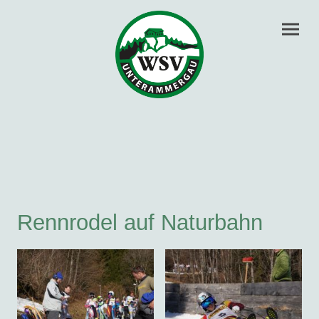
Rennrodel auf Naturbahn