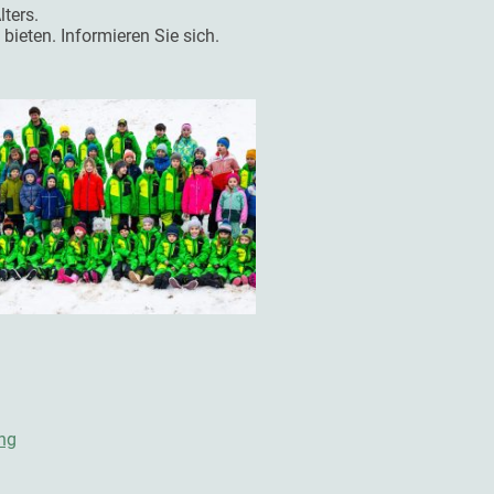
lters.
bieten. Informieren Sie sich.
n
ing