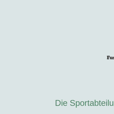
Fu
Die Sportabtei